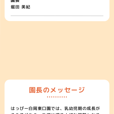
園長
堀田 美紀
園長のメッセージ
はっぴー白岡東口園では、乳幼児期の成長が