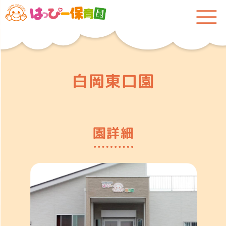
白岡東口園
園詳細