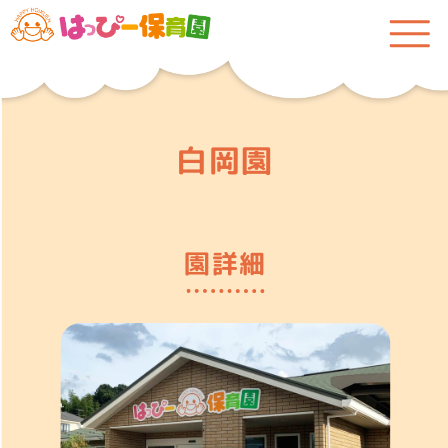
白岡園
園詳細