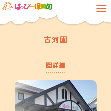
古河園
園詳細