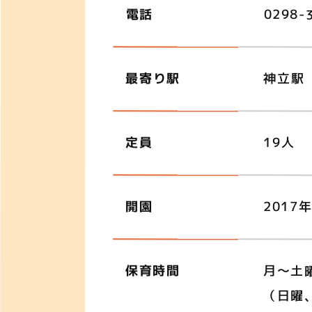
電話
0298-
最寄り駅
神立駅
定員
19人
開園
2017
保育時間
月〜土曜
（日曜