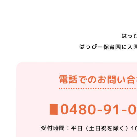
はっ
はっぴー保育園に
入
電話での
お問い合
0480-91-
受付時間：平日
（土日祝を除く）
1