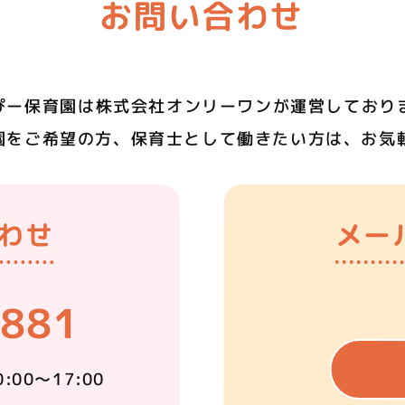
お問い合わせ
ぴー保育園は
株式会社オンリーワンが
運営しており
園をご希望の方、
保育士として働きたい方は、
お気
わせ
メー
0881
0:00～17:00