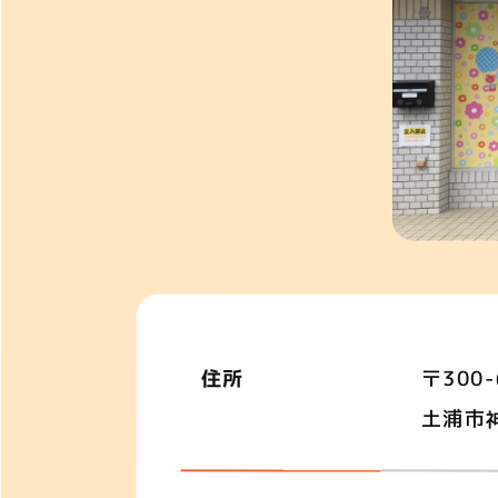
住所
〒300-
土浦市神