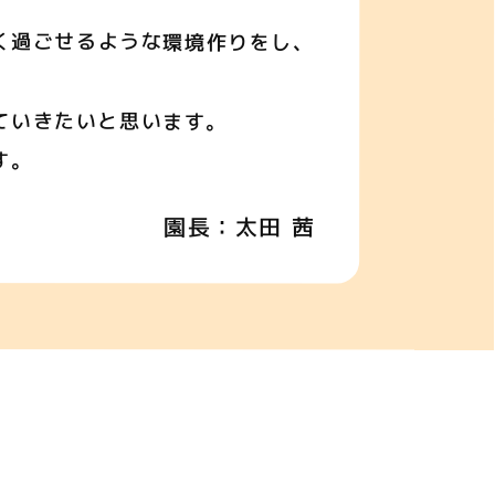
く過ごせるような環境作りをし、
ていきたいと思います。
す。
園長：太田 茜